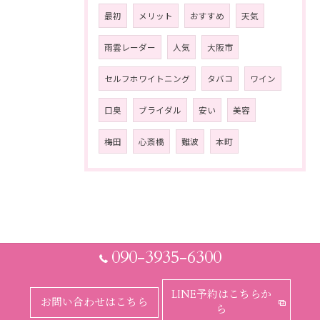
最初
メリット
おすすめ
天気
雨雲レーダー
人気
大阪市
セルフホワイトニング
タバコ
ワイン
口臭
ブライダル
安い
美容
梅田
心斎橋
難波
本町
090-3935-6300
LINE予約はこちらか
お問い合わせはこちら
ら