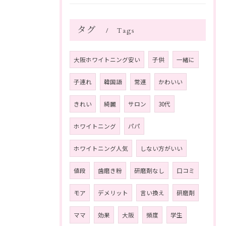
タグ
Tags
大阪ホワイトニング安い
子供
一緒に
子連れ
韓国語
常連
かわいい
きれい
綺麗
サロン
30代
ホワイトニング
パパ
ホワイトニング人気
しない方がいい
値段
歯磨き粉
研磨剤なし
口コミ
モア
デメリット
言い換え
研磨剤
ママ
効果
大阪
頻度
学生