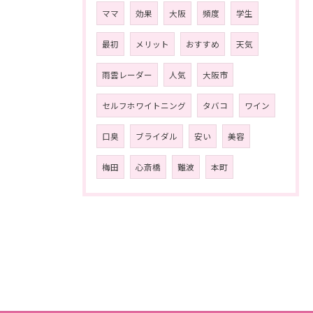
ママ
効果
大阪
頻度
学生
最初
メリット
おすすめ
天気
雨雲レーダー
人気
大阪市
セルフホワイトニング
タバコ
ワイン
口臭
ブライダル
安い
美容
梅田
心斎橋
難波
本町