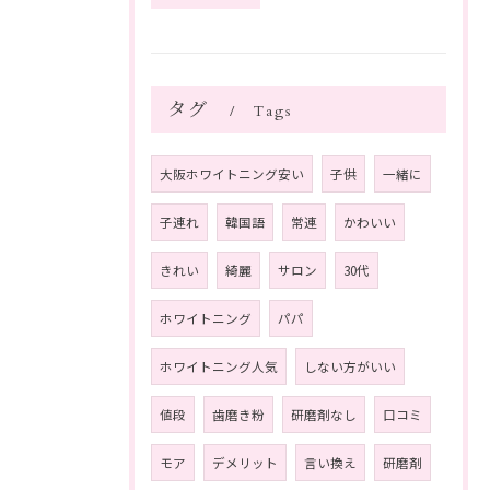
タグ
Tags
大阪ホワイトニング安い
子供
一緒に
子連れ
韓国語
常連
かわいい
きれい
綺麗
サロン
30代
ホワイトニング
パパ
ホワイトニング人気
しない方がいい
値段
歯磨き粉
研磨剤なし
口コミ
モア
デメリット
言い換え
研磨剤