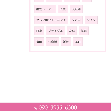
雨雲レーダー
人気
大阪市
セルフホワイトニング
タバコ
ワイン
口臭
ブライダル
安い
美容
梅田
心斎橋
難波
本町
090-3935-6300