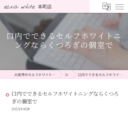
口内でできるセルフホワイトニ
ングならくつろぎの個室で
大阪市のセルフホワイトニングならecxia white 本町店
コラム
口内でできるセルフホワイトニングならくつろぎの個室で
口内でできるセルフホワイトニングならくつろ
ぎの個室で
2023/10/28