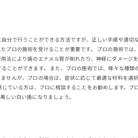
に自分で行うことができる方法ですが、正しい手順や適切
たプロの施術を受けることが重要です。 プロの施術では
使用法により歯のエナメル質が削れたり、神経にダメージ
することができます。 また、プロの施術では、様々な種類
りませんが、プロの場合は、症状に応じて最適な材料を選
感じている方は、プロに相談することをお勧めします。プ
、美しい白い歯になりましょう。