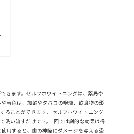
う
ができます。セルフホワイトニングは、薬局や
みや着色は、加齢やタバコの喫煙、飲食物の影
することができます。 セルフホワイトニング
で洗い流すだけです。1回では劇的な効果は得
に使用すると、歯の神経にダメージを与える恐