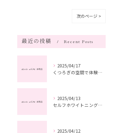
次のページ >
最近の投稿
Recent Posts
2025/04/17
くつろぎの空間で体験するセルフホワイトニングの魅力
2025/04/13
セルフホワイトニングで自信を高める方法
2025/04/12