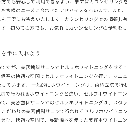
う方でも安心して利用できるよう、まずはカウンセリング
、お客様のニーズに合わせたアドバイスを行います。また
にも丁寧にお答えいたします。カウンセリングでの情報共
ます。初めての方でも、お気軽にカウンセリングの予約を
さを手に入れよう
のですが、美容歯科サロンでセルフホワイトニングをする
個室の快適な空間でセルフホワイトニングを行い、マニュ
をしています。 一般的にホワイトニングは、歯科医院で行
医院で行われるホワイトニングと違い、セルフホワイトニ
ので、美容歯科サロンでのセルフホワイトニングは、スタ
 こだわりの美容歯科サロンで行われるセルフホワイトニ
。ぜひ、快適な空間で、最新機器を使った美容ホワイトニ