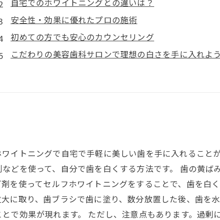
自宅でのホワイトニングとの違いは？
安全性・効果に優れたプロの施術
初めての方でも安心のカウンセリング
こだわりの美容歯科サロンで理想の白さを手に入れよ
ホワイトニングで自宅で手軽に美しい歯を手に入れること
などを使って、自分で歯を白くする方法です。 歯の黄ば
剤を使ってセルフホワイトニングをすることで、歯を白く
粒大に取り、歯ブラシで歯に塗り、数分放置した後、歯を水
とで効果が現れます。 ただし、注意点もあります。過剰