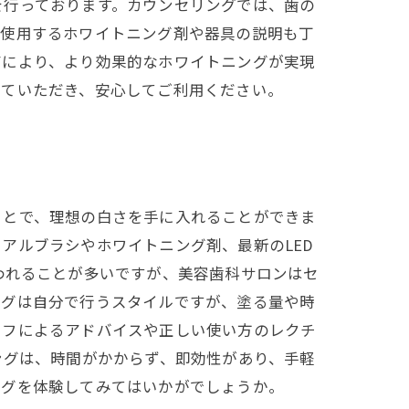
を行っております。カウンセリングでは、歯の
、使用するホワイトニング剤や器具の説明も丁
有により、より効果的なホワイトニングが実現
していただき、安心してご利用ください。
ことで、理想の白さを手に入れることができま
アルブラシやホワイトニング剤、最新のLED
われることが多いですが、美容歯科サロンはセ
ングは自分で行うスタイルですが、塗る量や時
ッフによるアドバイスや正しい使い方のレクチ
ングは、時間がかからず、即効性があり、手軽
ングを体験してみてはいかがでしょうか。