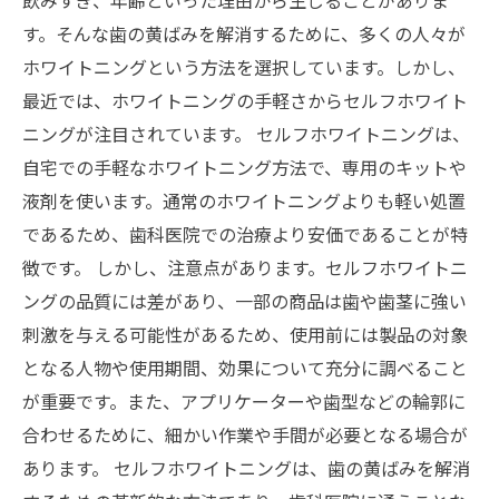
飲みすぎ、年齢といった理由から生じることがありま
す。そんな歯の黄ばみを解消するために、多くの人々が
ホワイトニングという方法を選択しています。しかし、
最近では、ホワイトニングの手軽さからセルフホワイト
ニングが注目されています。 セルフホワイトニングは、
自宅での手軽なホワイトニング方法で、専用のキットや
液剤を使います。通常のホワイトニングよりも軽い処置
であるため、歯科医院での治療より安価であることが特
徴です。 しかし、注意点があります。セルフホワイトニ
ングの品質には差があり、一部の商品は歯や歯茎に強い
刺激を与える可能性があるため、使用前には製品の対象
となる人物や使用期間、効果について充分に調べること
が重要です。また、アプリケーターや歯型などの輪郭に
合わせるために、細かい作業や手間が必要となる場合が
あります。 セルフホワイトニングは、歯の黄ばみを解消