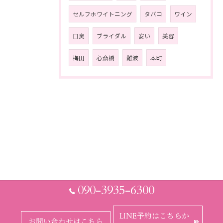
セルフホワイトニング
タバコ
ワイン
口臭
ブライダル
安い
美容
梅田
心斎橋
難波
本町
090-3935-6300
LINE予約はこちらか
お問い合わせはこちら