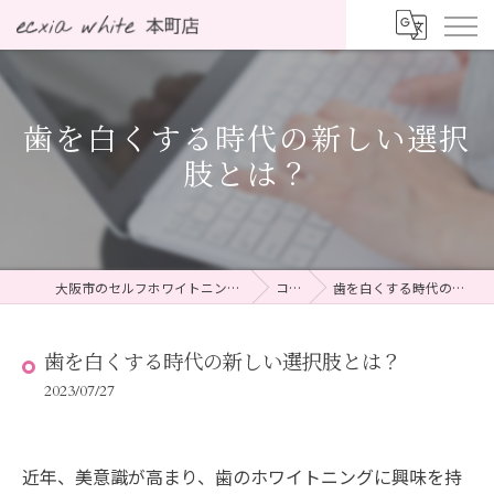
歯を白くする時代の新しい選択
肢とは？
大阪市のセルフホワイトニングならecxia white 本町店
コラム
歯を白くする時代の新しい選択肢とは？
歯を白くする時代の新しい選択肢とは？
2023/07/27
近年、美意識が高まり、歯のホワイトニングに興味を持