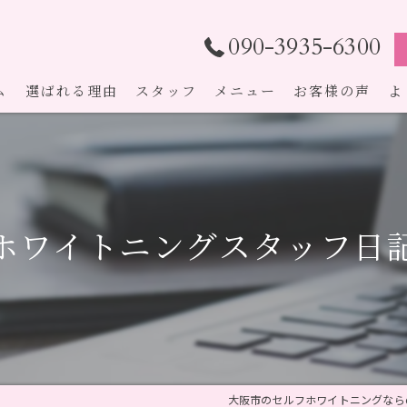
090-3935-6300
ム
選ばれる理由
スタッフ
メニュー
お客様の声
よ
ホワイトニングスタッフ日
大阪市のセルフホワイトニングならecxi