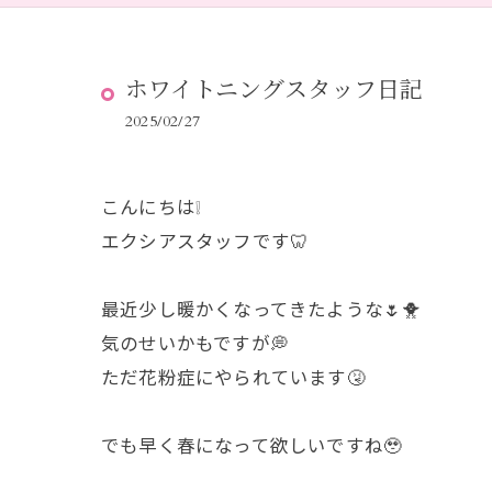
ホワイトニングスタッフ日記
2025/02/27
こんにちは❕
エクシアスタッフです🦷
最近少し暖かくなってきたような🌷🐥
気のせいかもですが💭
ただ花粉症にやられています🤧
でも早く春になって欲しいですね🥹