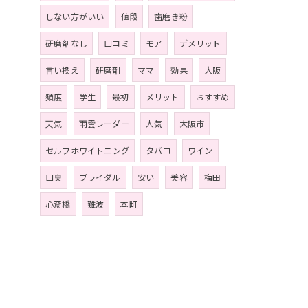
しない方がいい
値段
歯磨き粉
研磨剤なし
口コミ
モア
デメリット
言い換え
研磨剤
ママ
効果
大阪
頻度
学生
最初
メリット
おすすめ
天気
雨雲レーダー
人気
大阪市
セルフホワイトニング
タバコ
ワイン
口臭
ブライダル
安い
美容
梅田
心斎橋
難波
本町