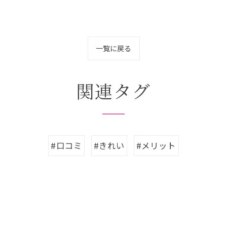
一覧に戻る
関連タグ
#口コミ
#きれい
#メリット