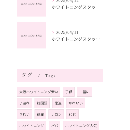
2025/04/12
ホワイトニングスタッフ日記
2025/04/11
ホワイトニングスタッフ日記
タグ
Tags
大阪ホワイトニング安い
子供
一緒に
子連れ
韓国語
常連
かわいい
きれい
綺麗
サロン
30代
ホワイトニング
パパ
ホワイトニング人気