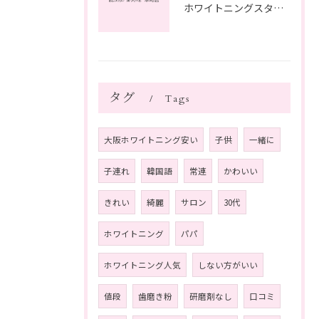
ホワイトニングスタッフ日記
タグ
Tags
大阪ホワイトニング安い
子供
一緒に
子連れ
韓国語
常連
かわいい
きれい
綺麗
サロン
30代
ホワイトニング
パパ
ホワイトニング人気
しない方がいい
値段
歯磨き粉
研磨剤なし
口コミ