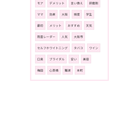
モア
デメリット
言い換え
研磨剤
ママ
効果
大阪
頻度
学生
最初
メリット
おすすめ
天気
雨雲レーダー
人気
大阪市
セルフホワイトニング
タバコ
ワイン
口臭
ブライダル
安い
美容
梅田
心斎橋
難波
本町