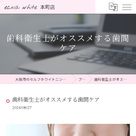
歯科衛生士がオススメする歯間
ケア
大阪市のセルフホワイトニングならecxia white 本町店
ブログ
歯科衛生士がオススメする歯間ケア
歯科衛生士がオススメする歯間ケア
2024/08/27