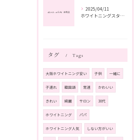
2025/04/11
ホワイトニングスタッフ日記
タグ
Tags
大阪ホワイトニング安い
子供
一緒に
子連れ
韓国語
常連
かわいい
きれい
綺麗
サロン
30代
ホワイトニング
パパ
ホワイトニング人気
しない方がいい