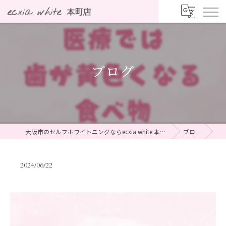
ブログ
大阪市のセルフホワイトニングならecxia white 本町店
ブログ
2024/06/22