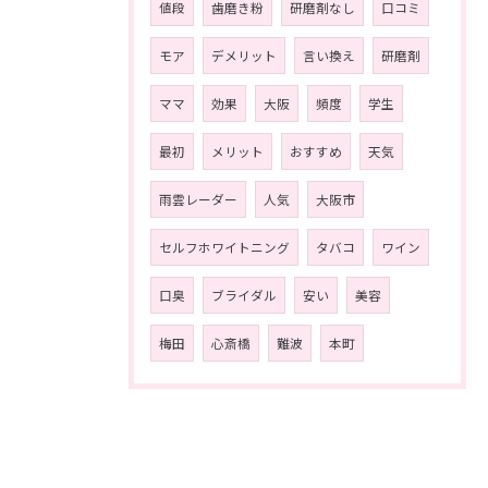
値段
歯磨き粉
研磨剤なし
口コミ
モア
デメリット
言い換え
研磨剤
ママ
効果
大阪
頻度
学生
最初
メリット
おすすめ
天気
雨雲レーダー
人気
大阪市
セルフホワイトニング
タバコ
ワイン
口臭
ブライダル
安い
美容
梅田
心斎橋
難波
本町