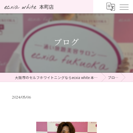
ブログ
大阪市のセルフホワイトニングならecxia white 本町店
ブログ
2024/05/06