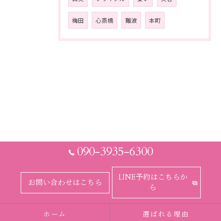
梅田
心斎橋
難波
本町
090-3935-6300
LINE予約はこちらか
お問い合わせはこちら
ら
ホーム
選ばれる理由