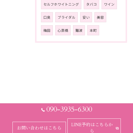
セルフホワイトニング
タバコ
ワイン
口臭
ブライダル
安い
美容
梅田
心斎橋
難波
本町
090-3935-6300
LINE予約はこちらか
お問い合わせはこちら
ら