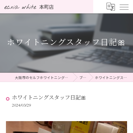
ホワイトニングスタッフ日記🎀
大阪市のセルフホワイトニングならecxia white 本町店
ブログ
ホワイトニングスタッフ日記🎀
ホワイトニングスタッフ日記🎀
2024/03/29