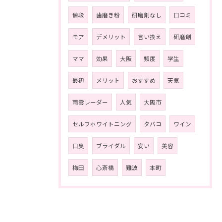
値段
歯磨き粉
研磨剤なし
口コミ
モア
デメリット
言い換え
研磨剤
ママ
効果
大阪
頻度
学生
最初
メリット
おすすめ
天気
雨雲レーダー
人気
大阪市
セルフホワイトニング
タバコ
ワイン
口臭
ブライダル
安い
美容
梅田
心斎橋
難波
本町