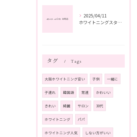
2025/04/11
ホワイトニングスタッフ日記
タグ
Tags
大阪ホワイトニング安い
子供
一緒に
子連れ
韓国語
常連
かわいい
きれい
綺麗
サロン
30代
ホワイトニング
パパ
ホワイトニング人気
しない方がいい