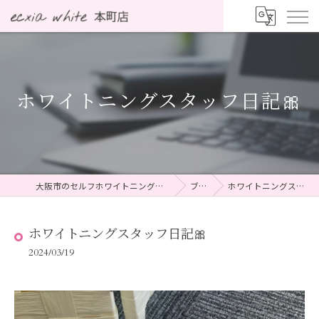
ホワイトニングスタッフ日記🎀
大阪市のセルフホワイトニングならecxia white 本町店
ブログ
ホワイトニングスタッフ日記🎀
ホワイトニングスタッフ日記🎀
2024/03/19