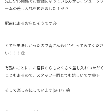
先日SNS関係でお世話になっている方から、シュークリ
ームの差し入れを頂きました！🎉🎊
駅前にあるお店だそうです🤤
とても美味しかったので皆さんもぜひ行ってみてくださ
い！！！👏
有難いことに、お客様からもたくさん差し入れいただく
こともあるので、スタッフ一同とても嬉しいです😭✨
そして楽しみにしています|ω･)ﾁﾗ 笑