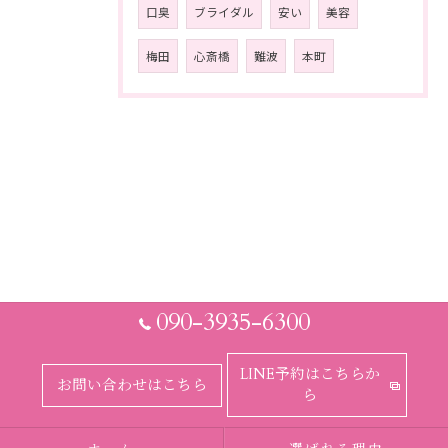
口臭
ブライダル
安い
美容
梅田
心斎橋
難波
本町
090-3935-6300
LINE予約はこちらか
お問い合わせはこちら
ら