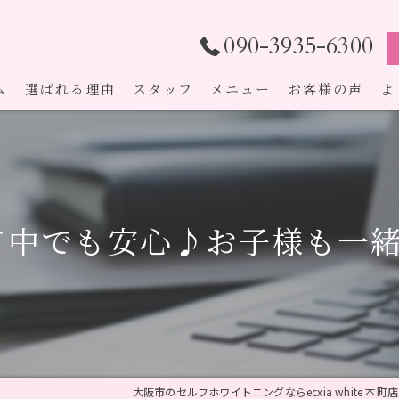
090-3935-6300
ム
選ばれる理由
スタッフ
メニュー
お客様の声
よ
て中でも安心♪お子様も一緒
大阪市のセルフホワイトニングならecxia white 本町店