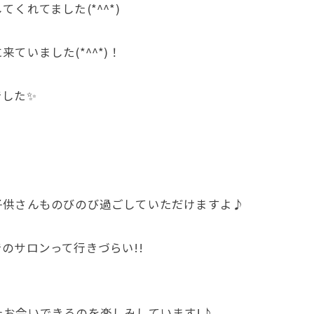
くれてました(*^^*)
ていました(*^^*)！
でした✨
子供さんものびのび過ごしていただけますよ♪
のサロンって行きづらい!!
お会いできるのを楽しみしています!♪