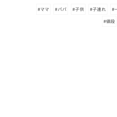
#ママ
#パパ
#子供
#子連れ
#
#値段