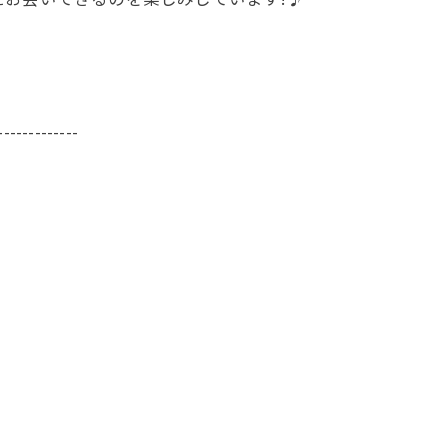
-------------