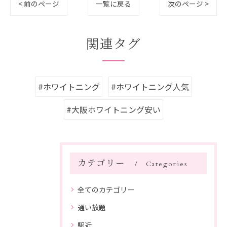
< 前のページ
一覧に戻る
次のページ >
関連タグ
#ホワイトニング
#ホワイトニング人気
#大阪ホワイトニング安い
カテゴリー
Categories
全てのカテゴリー
通い放題
駅近