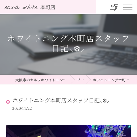
ホワイトニング本町店スタッフ
日記⸜❄️⸝
大阪市のセルフホワイトニングならecxia white 本町店
ブログ
ホワイトニング本町店スタッフ日記⸜❄️⸝
ホワイトニング本町店スタッフ日記⸜❄️⸝
2023/11/22