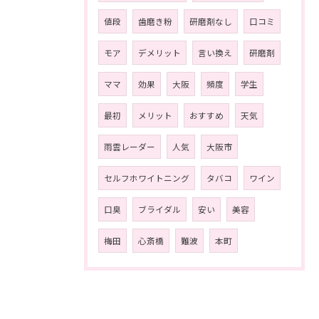
値段
歯磨き粉
研磨剤なし
口コミ
モア
デメリット
言い換え
研磨剤
ママ
効果
大阪
頻度
学生
最初
メリット
おすすめ
天気
雨雲レーダー
人気
大阪市
セルフホワイトニング
タバコ
ワイン
口臭
ブライダル
安い
美容
梅田
心斎橋
難波
本町