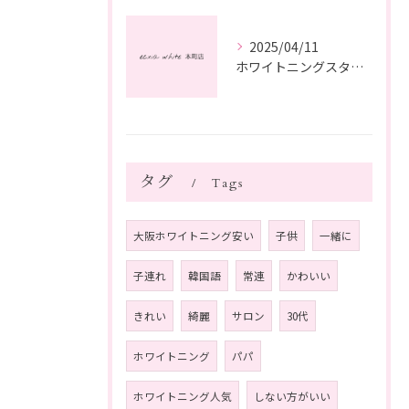
2025/04/11
ホワイトニングスタッフ日記
タグ
Tags
大阪ホワイトニング安い
子供
一緒に
子連れ
韓国語
常連
かわいい
きれい
綺麗
サロン
30代
ホワイトニング
パパ
ホワイトニング人気
しない方がいい