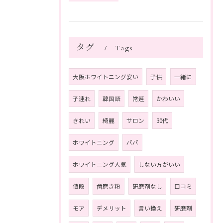
タグ
Tags
大阪ホワイトニング安い
子供
一緒に
子連れ
韓国語
常連
かわいい
きれい
綺麗
サロン
30代
ホワイトニング
パパ
ホワイトニング人気
しない方がいい
値段
歯磨き粉
研磨剤なし
口コミ
モア
デメリット
言い換え
研磨剤