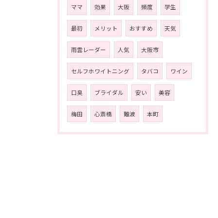
ママ
効果
大阪
頻度
学生
最初
メリット
おすすめ
天気
雨雲レーダー
人気
大阪市
セルフホワイトニング
タバコ
ワイン
口臭
ブライダル
安い
美容
梅田
心斎橋
難波
本町