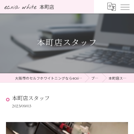
本町店スタッフ
大阪市のセルフホワイトニングならecxia white 本町店
ブログ
本町店スタッフ
本町店スタッフ
2023/09/03